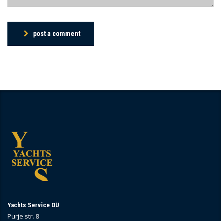
post a comment
Yachts Service OÜ
Purje str. 8