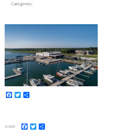
Categories:
Facebook
Twitter
Share
Facebook
Twitter
Share
SHARE