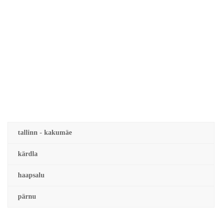
tallinn - kakumäe
kärdla
haapsalu
pärnu