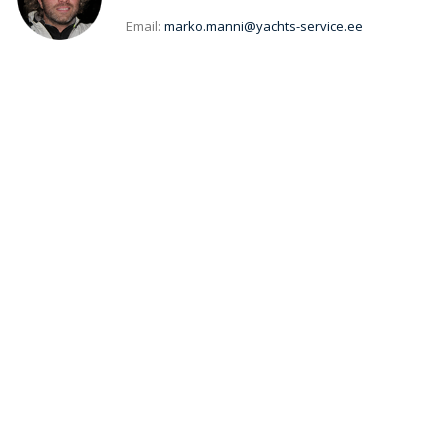
Email:
marko.manni@yachts-service.ee