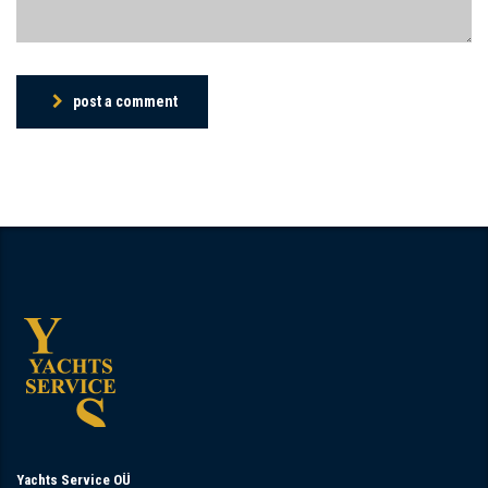
post a comment
Yachts Service OÜ