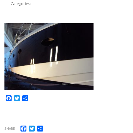
Categories:
Facebook
Twitter
Share
Facebook
Twitter
Share
SHARE