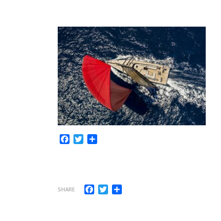
Facebook
Twitter
Share
Facebook
Twitter
Share
SHARE