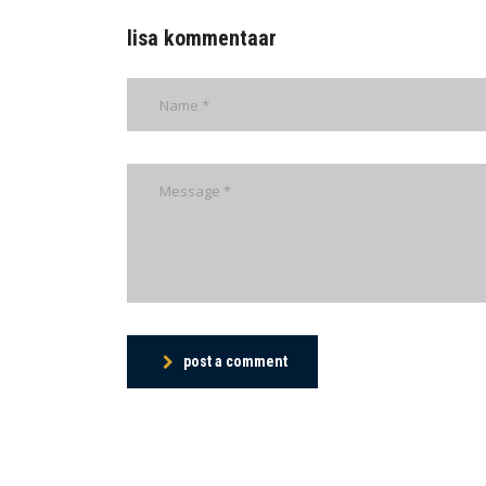
lisa kommentaar
post a comment