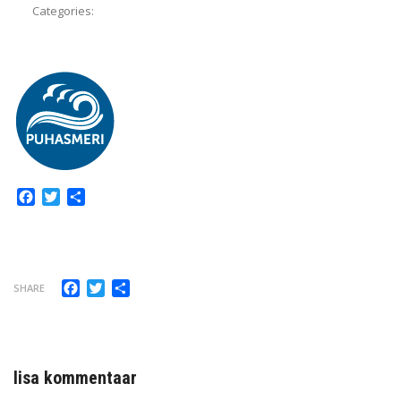
Categories:
Facebook
Twitter
Share
Facebook
Twitter
Share
SHARE
lisa kommentaar