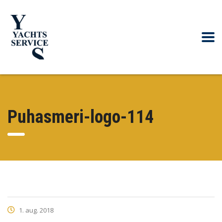
Puhasmeri-logo-114
1. aug. 2018