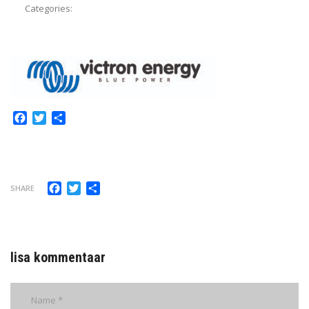
Categories:
Facebook
Twitter
Share
Facebook
Twitter
Share
SHARE
lisa kommentaar