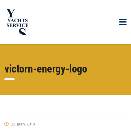
victorn-energy-logo
22. jaan. 2018